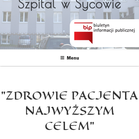
Szpital w Sycowie
Menu
"ZDROWIE PACJENTA
NAJWYŻSZYM
CELEM"