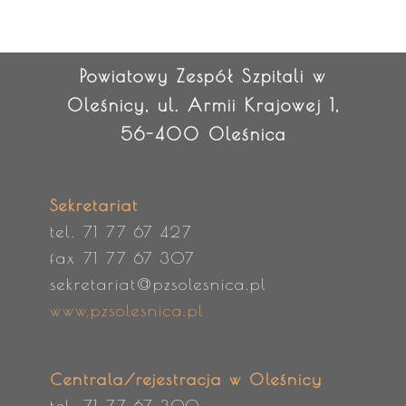
Powiatowy Zespół Szpitali w
Oleśnicy, ul. Armii Krajowej 1,
56-400 Oleśnica
Sekretariat
tel. 71 77 67 427
fax 71 77 67 307
sekretariat@pzsolesnica.pl
www.pzsolesnica.pl
Centrala/rejestracja w Oleśnicy
tel. 71 77 67 300