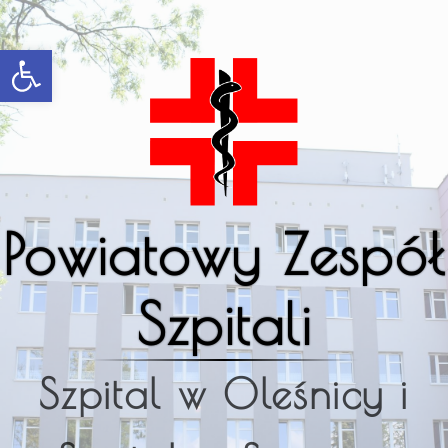
Open toolbar
Powiatowy Zespół
Szpitali
Szpital w Oleśnicy i