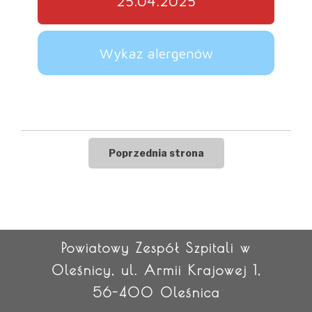
25.04.2025
Wykaz alergenów
Powiatowy Zespół Szpitali w
Oleśnicy, ul. Armii Krajowej 1,
56-400 Oleśnica