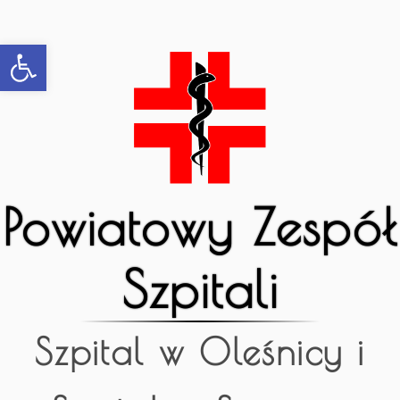
Open toolbar
Powiatowy Zespół
Szpitali
Szpital w Oleśnicy i