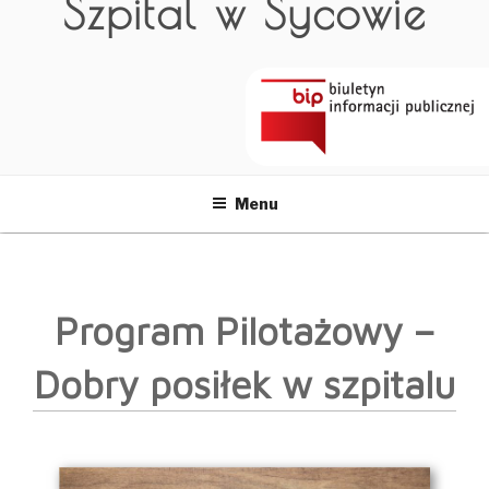
Szpital w Sycowie
Menu
Program Pilotażowy –
Dobry posiłek w szpitalu