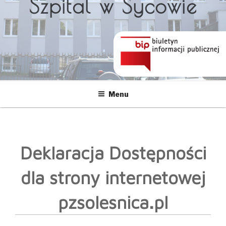
Szpital w Sycowie
Menu
Deklaracja Dostępności
dla strony internetowej
pzsolesnica.pl