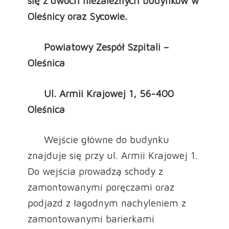
się z dwóch niezależnych budynków w
Oleśnicy oraz Sycowie.
Powiatowy Zespół Szpitali –
Oleśnica
Ul. Armii Krajowej 1, 56-400
Oleśnica
Wejście główne do budynku
znajduje się przy ul. Armii Krajowej 1.
Do wejścia prowadzą schody z
zamontowanymi poręczami oraz
podjazd z łagodnym nachyleniem z
zamontowanymi barierkami