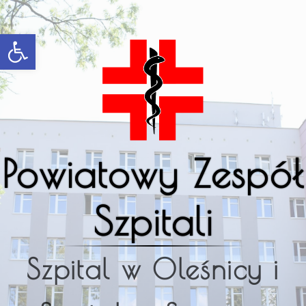
Open toolbar
Powiatowy Zespół
Szpitali
Szpital w Oleśnicy i