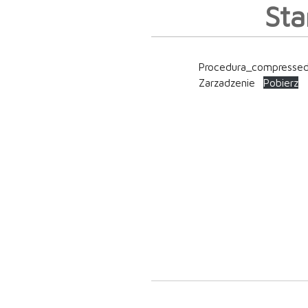
Sta
Procedura_compresse
Zarzadzenie
Pobierz