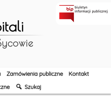
tali
 Sycowie
a
Zamówienia publiczne
Kontakt
czne
Szukaj