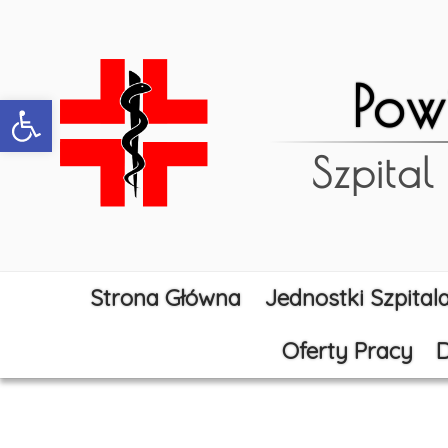
Pow
Open toolbar
Szpital
Strona Główna
Jednostki Szpital
Oferty Pracy
D