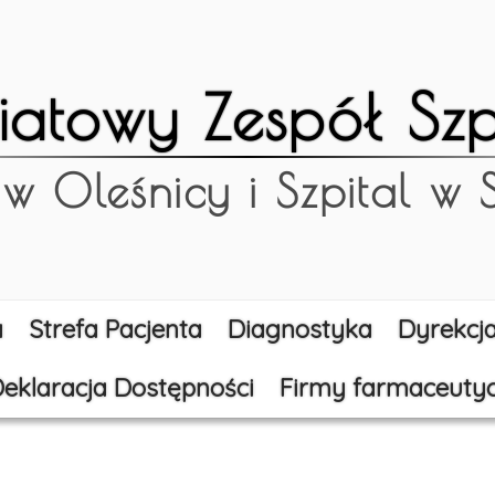
iatowy Zespół Szpi
 w Oleśnicy i Szpital w
a
Strefa Pacjenta
Diagnostyka
Dyrekcj
eklaracja Dostępności
Firmy farmaceuty