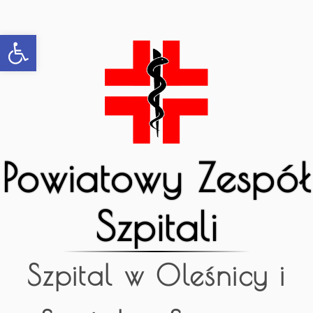
Open toolbar
Powiatowy Zespół
Szpitali
Szpital w Oleśnicy i