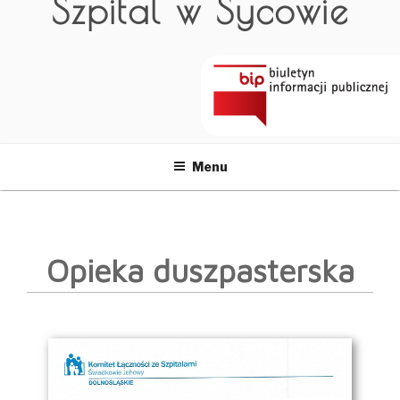
Szpital w Sycowie
Menu
Opieka duszpasterska