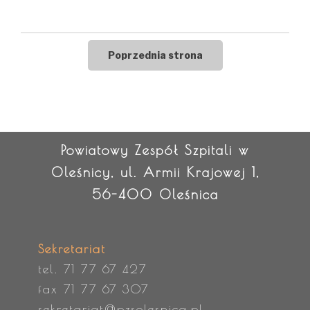
Powiatowy Zespół Szpitali w
Oleśnicy, ul. Armii Krajowej 1,
56-400 Oleśnica
Sekretariat
tel. 71 77 67 427
fax 71 77 67 307
sekretariat@pzsolesnica.pl