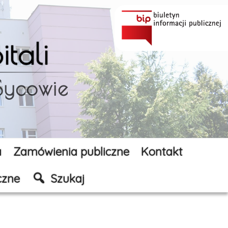
tali
 Sycowie
a
Zamówienia publiczne
Kontakt
czne
Szukaj