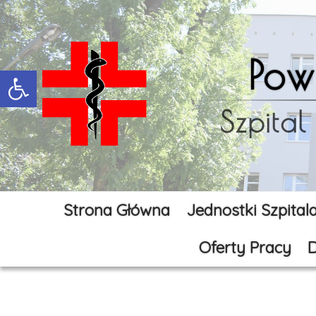
Pow
Open toolbar
Szpital
Strona Główna
Jednostki Szpital
Oferty Pracy
D