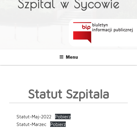
Szpital w Sycowie
Menu
Statut Szpitala
Statut-Maj-2022
Pobierz
Statut-Marzec
Pobierz