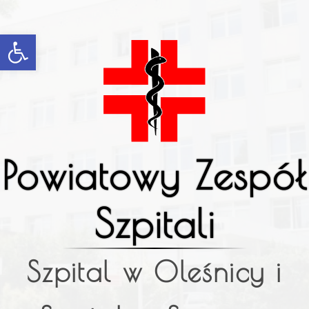
Open toolbar
Powiatowy Zespół
Szpitali
Szpital w Oleśnicy i