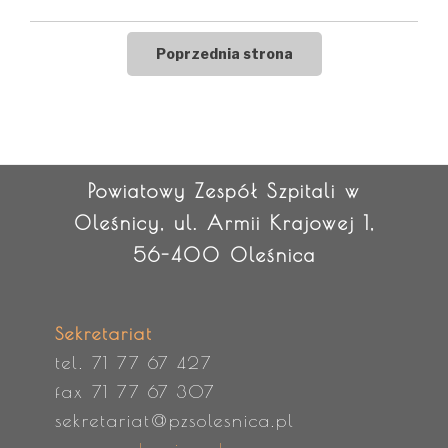
Powiatowy Zespół Szpitali w
Oleśnicy, ul. Armii Krajowej 1,
56-400 Oleśnica
Sekretariat
tel. 71 77 67 427
fax 71 77 67 307
sekretariat@pzsolesnica.pl